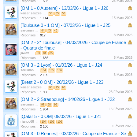
23 Mars 2026
Réponses :
1 593
[OM 1 - 0 Auxerre] - 13/03/26 - Ligue 1 - J26
kaiser sauzee
...
54
55
56
15 Mars 2026
Réponses :
1 114
[Toulouse 0 - 1 OM] - 07/03/26 - Ligue 1 - J25
saruman
...
44
45
46
8 Mars 2026
Réponses :
917
[OM 2 - 2* Toulouse] - 04/03/2026 - Coupe de France
- Quarts de finale
jawax
...
83
84
85
5 Mars 2026
Réponses :
1 686
[OM 3 - 2 Lyon] - 01/03/26 - Ligue 1 - J24
saruman
...
104
105
106
3 Mars 2026
Réponses :
2 109
[Brest 2 - 0 OM] - 20/02/26 - Ligue 1 - J23
kaiser sauzee
...
94
95
96
23 Février 2026
Réponses :
1 906
[OM 2 - 2 Strasbourg] - 14/02/26 - Ligue 1 - J22
saruman
...
97
98
99
15 Février 2026
Réponses :
1 964
[Qatar 5 - 0 OM] 08/02/26 - Ligue 1 - J21
niango68
...
104
105
106
9 Février 2026
Réponses :
2 106
[OM 3 - 0 Rennes] - 03/02/26 - Coupe de France - 8e