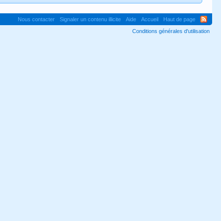
Nous contacter
Signaler un contenu illicite
Aide
Accueil
Haut de page
Conditions générales d'utilisation