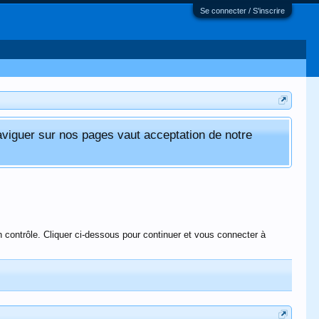
Se connecter / S'inscrire
aviguer sur nos pages vaut acceptation de notre
 contrôle. Cliquer ci-dessous pour continuer et vous connecter à