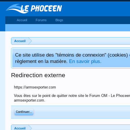
Accueil
Forums
Blogs
Accueil
Ce site utilise des "témoins de connexion" (cookies
règlement en la matière.
En savoir plus.
Redirection externe
https://armsexporter.com
Vous êtes sur le point de quitter notre site le Forum OM - Le Phocee
armsexporter.com.
Continuer...
Accueil